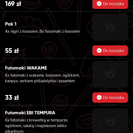
pikantnym, masago i sezamem owinięta
169
zł
Do koszyka
łososiem, 12x futomaki z łososiem
pieczonym, serkiem philadelphia, sosem
teriyaki, sezamem, awokado, ogórkiem i
Pak 1
kanpyo 8x california z łososiem i awokado,
serkiem philadelphia, masago, sezam, 8x
4x nigiri z łososiem, 8x hosomaki z łososiem
hosomaki z łososiem
55
zł
Do koszyka
Futomaki WAKAME
6x futomaki z wakame, łososiem, ogórkiem,
kanpyo, serkiem philadelphia i sezamem
33
zł
Do koszyka
Futomaki EBI TEMPURA
6x futomaki z krewetką w tempurze,
ogórkiem, sałatą i majonezem lekko
pikantnym