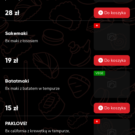
28
zł
Do koszyka
★
Sakemaki
8x maki z łososiem
19
zł
Do koszyka
VEGE
Batatmaki
8x maki z batatem w tempurze
15
zł
Do koszyka
★
PAKLOVE!
8x california z krewetką w tempurze,