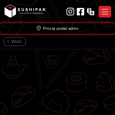
Skip
to
content
Proszę podać adres
Wróć