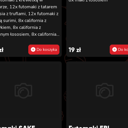
rze, 12x futomaki z tatarem
sia z truflami, 12x futomaki z
ą surimi, 8x california z
kiem, 8x california z
nym łososiem, 8x california z
ą surimi, 8x hosomaki z
ką wakame, 8x hosomaki z
zł
19
zł
Do koszyka
Do ko
ykiem, 8x hosomaki z
nym tofu, 8x hosomaki z
onym łososiem i 8x hosomaki
pyo